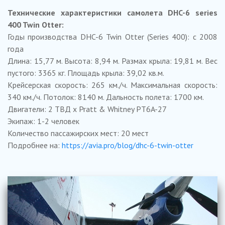
Технические характеристики самолета DHC-6 series
400 Twin Otter:
Годы производства DHC-6 Twin Otter (Series 400): c 2008
года
Длина: 15,77 м. Высота: 8,94 м. Размах крыла: 19,81 м. Вес
пустого: 3365 кг. Площадь крыла: 39,02 кв.м.
Крейсерская скорость: 265 км./ч. Максимальная скорость:
340 км./ч. Потолок: 8140 м. Дальность полета: 1700 км.
Двигатели: 2 ТВД x Pratt & Whitney PT6A-27
Экипаж: 1-2 человек
Количество пассажирских мест: 20 мест
Подробнее на:
https://avia.pro/blog/dhc-6-twin-otter