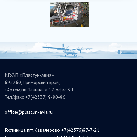
КГУАП «Пластун-Авиа»
692760,Приморский край,
г.Артем,пл.Ленина, д.17, офис 3.1
Тел/факс +7(42337) 9-80-86
office@plastun-avia.ru
Гостиница пгт.Кавалерово +7(42375)97-7-21